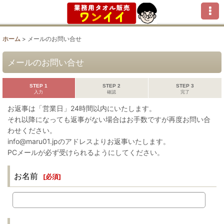
ホーム
>
メールのお問い合せ
メールのお問い合せ
STEP 1
STEP 2
STEP 3
入力
確認
完了
お返事は「営業日」24時間以内にいたします。
それ以降になっても返事がない場合はお手数ですが再度お問い合
わせください。
info@maru01.jpのアドレスよりお返事いたします。
PCメールが必ず受けられるようにしてください。
お名前
[
必須
]