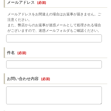
メールアドレス
[
必須
]
メールアドレスをお間違えの場合はお返事が届きません。ご
注意ください。
また、弊店からのお返事が迷惑メールとして処理される場合
がございますので、迷惑メールフォルダもご確認ください。
件名
[
必須
]
お問い合わせ内容
[
必須
]