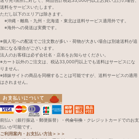
送り先1箇所に対して、商品合計税込33,000円以上お買い上げの場合、
送料をサービスいたします。
ただし以下のエリアは除きます。
※沖縄・離島・九州・北海道・東北は送料サービス適用外です。
※海外への発送は実費です。
※個人宅への配送でご注文数が多い・荷物が大きい場合は別途送料が追
加になる場合がございます。
法人のお客様は必ず会社名・店名をお知らせください。
※カート以外のご注文は、税込33,000円以上でも送料はサービスにな
りません。
※姉妹サイトの商品を同梱することは可能ですが、送料サービスの適用
はされません。
前払い（銀行振込・郵便振替）・
代金引換
・クレジットカードでのお支
払いが可能です。
ご利用案内・お支払い方法＞＞＞