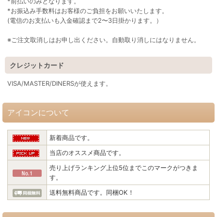
*前払いのみとなります。
*お振込み手数料はお客様のご負担をお願いいたします。
(電信のお支払いも入金確認まで2〜3日掛かります。）
※ご注文取消しはお申し出ください。自動取り消しにはなりません。
クレジットカード
VISA/MASTER/DINERSが使えます。
アイコンについて
新着商品です。
当店のオススメ商品です。
売り上げランキング上位5位までこのマークがつきま
す。
送料無料商品です。同梱OK！