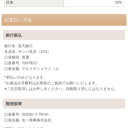
日本
10%
お支払い方法
銀行振込
銀行名
:
楽天銀行
支店名
:
サンバ支店（203）
口座種別
:
普通
口座番号
:
7007822
口座名義
:
マルイチショウジ（カ
*前払いのみとなります。
*お振込み手数料はお客様のご負担でお願いいたします。
※ご注文取消しはお申し出ください。自動取り消しにはなりません。
郵便振替
口座番号
:
00560-7-78141
口座名義
:
丸一商事株式会社