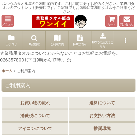
ふつうのタオル屋のご利用案内です。ご利用前に必ずお読みください。業務用タ
オルのアウトレット販売店です。ご家庭でもお気軽に業務用タオルをご利用くだ
さい。
メニュー
カート
問い合わせ
FAXでの注文はこ
カテゴリ
商品検索
ご利用案内
特商法表示
ちら
☆業務用タオルについてわからないことはお気軽にお電話を。
0263578001(平日9時から17時まで）
ホーム
>
ご利用案内
ご利用案内
お買い物の流れ
送料について
消費税について
お支払い方法
アイコンについて
推奨環境