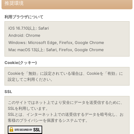
推奨環境
利用ブラウザについて
iOS 16.7.10以上
:
Safari
Android
:
Chrome
Windows
:
Microsoft Edge
,
Firefox
,
Google Chrome
Mac macOS 13以上
:
Safari
,
Firefox
,
Google Chrome
Cookie(クッキー)
Cookieを「無効」に設定されている場合は、Cookieを「有効」に
設定してご利用ください。
SSL
このサイトではネット上でより安全にデータを送受信するために、
SSLを利用しています。
SSLとは、インターネット上での送受信するデータを暗号化し、お
客様のプライバシーを保護するシステムです。