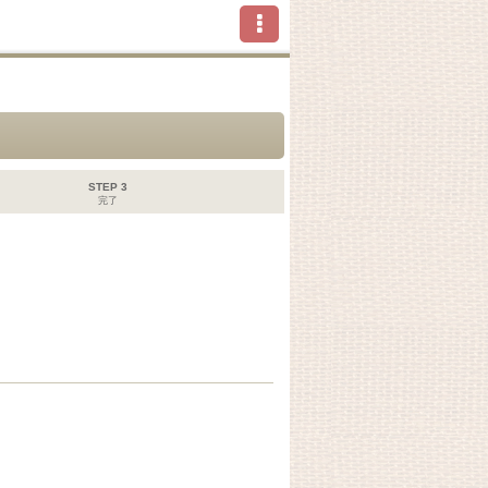
STEP 3
完了