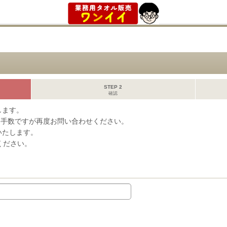
STEP 2
確認
します。
お手数ですが再度お問い合わせください。
事いたします。
ください。