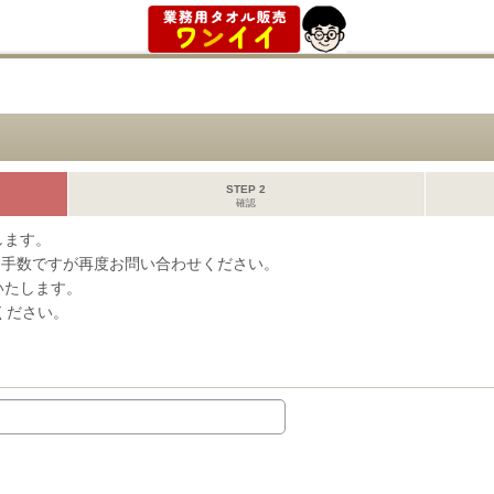
STEP 2
確認
します。
お手数ですが再度お問い合わせください。
事いたします。
ください。