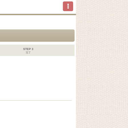
STEP 3
完了