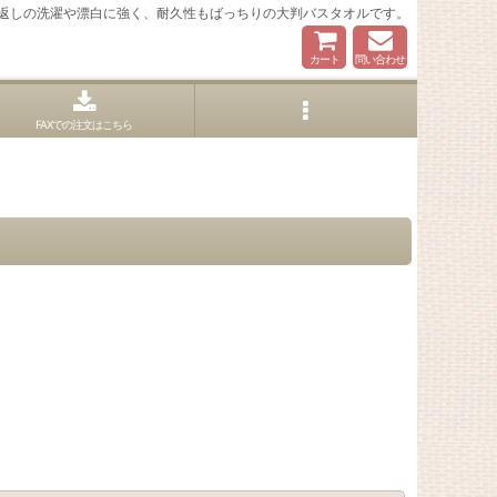
繰り返しの洗濯や漂白に強く、耐久性もばっちりの大判バスタオルです。
カート
問い合わせ
FAXでの注文はこちら