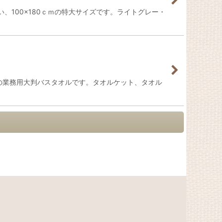
100×180ｃｍの特大サイズです。ライトグレー・
りの業務用大判バスタオルです。タオルケット、タオル