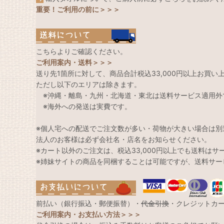
重要！ご利用の前に＞＞＞
こちらよりご確認ください。
ご利用案内・送料＞＞＞
送り先1箇所に対して、商品合計税込33,000円以上お買
ただし以下のエリアは除きます。
※沖縄・離島・九州・北海道・東北は送料サービス適用外
※海外への発送は実費です。
※個人宅への配送でご注文数が多い・荷物が大きい場合は別
法人のお客様は必ず会社名・店名をお知らせください。
※カート以外のご注文は、税込33,000円以上でも送料は
※姉妹サイトの商品を同梱することは可能ですが、送料サー
前払い（銀行振込・郵便振替）・
代金引換
・クレジットカ
ご利用案内・お支払い方法＞＞＞