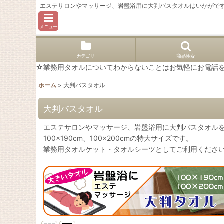
エステサロンやマッサージ、岩盤浴用に大判バスタオルはいかがですか
メニュー
カテゴリ
商品検索
☆業務用タオルについてわからないことはお気軽にお電話を。02
ホーム
>
大判バスタオル
大判バスタオル
エステサロンやマッサージ、岩盤浴用に大判バスタオル
100×190cm、100×200cmの特大サイズです。
業務用タオルケット・タオルシーツとしてご利用くださ