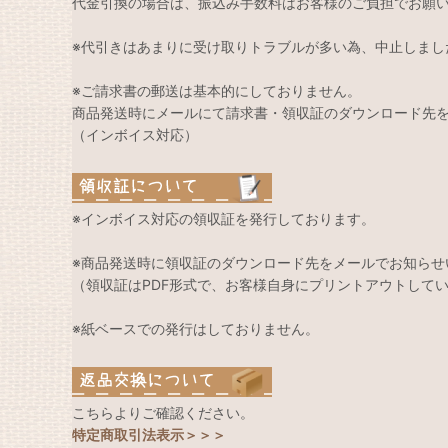
代金引換の場合は、振込み手数料はお客様のご負担でお願
※代引きはあまりに受け取りトラブルが多い為、中止しまし
※ご請求書の郵送は基本的にしておりません。
商品発送時にメールにて請求書・領収証のダウンロード先
（インボイス対応）
※インボイス対応の領収証を発行しております。
※商品発送時に領収証のダウンロード先をメールでお知らせ
（領収証はPDF形式で、お客様自身にプリントアウトして
※紙ベースでの発行はしておりません。
こちらよりご確認ください。
特定商取引法表示＞＞＞