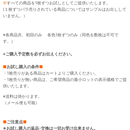
■
すべての商品を1枚ずつお試しとしてご提供いたします。
(１枚ずつバラ売りされている商品についてはサンプルはお出しして
いません。）
※各商品共、初回のみ 各色1枚ずつのみ（同色を数枚は不可で
す。）
※
ご購入予定数を必ずお伝えください。
■
お試し購入の条件
■
・1枚売りがある商品はカートよりご購入ください。
・1枚売りが無い商品は、ご希望商品の最小ロットの表示価格でご提
供いたします。
※送料は掛かります。
（メール便も可能）
■
ご注意点
■
※お試し購入の返品･交換は一切お受け出来ません。