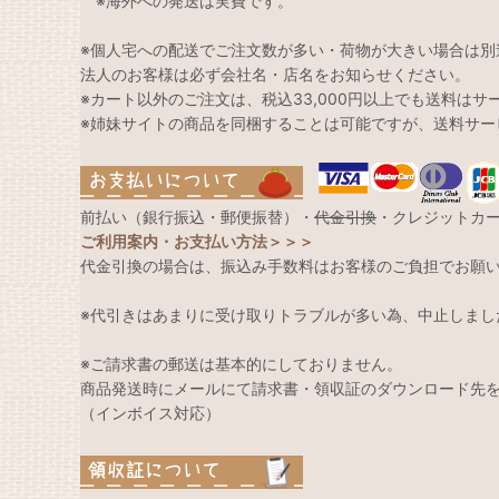
※海外への発送は実費です。
※個人宅への配送でご注文数が多い・荷物が大きい場合は別
法人のお客様は必ず会社名・店名をお知らせください。
※カート以外のご注文は、税込33,000円以上でも送料は
※姉妹サイトの商品を同梱することは可能ですが、送料サー
前払い（銀行振込・郵便振替）・
代金引換
・クレジットカ
ご利用案内・お支払い方法＞＞＞
代金引換の場合は、振込み手数料はお客様のご負担でお願
※代引きはあまりに受け取りトラブルが多い為、中止しまし
※ご請求書の郵送は基本的にしておりません。
商品発送時にメールにて請求書・領収証のダウンロード先
（インボイス対応）