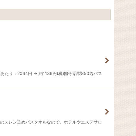
閉じる
2064円 → 約1136円(税別)今治製850匁バス
用のスレン染めバスタオルなので、ホテルやエステサロ