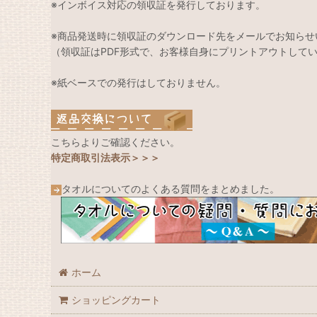
※インボイス対応の領収証を発行しております。
※商品発送時に領収証のダウンロード先をメールでお知らせ
（領収証はPDF形式で、お客様自身にプリントアウトして
※紙ベースでの発行はしておりません。
こちらよりご確認ください。
特定商取引法表示＞＞＞
タオルについてのよくある質問をまとめました。
ホーム
ショッピングカート