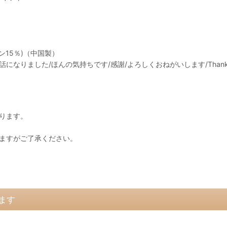
ン15％)（中国製）
ました/ほんの気持ちです/感謝/よろしくおねがいします/Thank you/F
ります。
ますがご了承ください。
ます