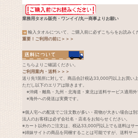
業務用タオル販売・ワンイイ/丸一商事よりお願い
輸入タオルについて、ご購入前に必ずこちらをお読みく
重要！ご利用の前に＞＞＞
こちらよりご確認ください。
ご利用案内・送料＞＞＞
送り先1箇所に対して、商品合計税込33,000円以上お買
ただし以下のエリアは除きます。
※沖縄・離島・九州・北海道・東北は送料サービス適用外
※海外への発送は実費です。
※個人宅への配送でご注文数が多い・荷物が大きい場合は別
法人のお客様は必ず会社名・店名をお知らせください。
※カート以外のご注文は、税込33,000円以上でも送料は
※姉妹サイトの商品を同梱することは可能ですが、送料サー