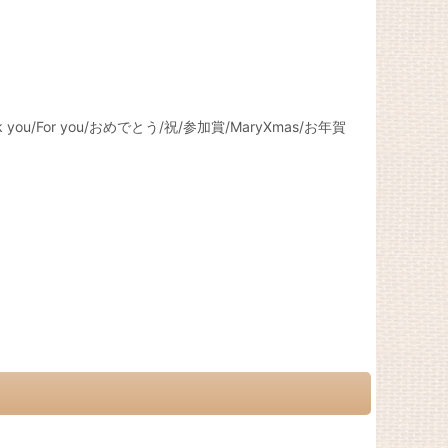
or you/おめでとう/祝/参加賞/MaryXmas/お年賀