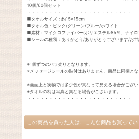
10個/60個セット
・・・・・・・・・・・・・・・・・・・・・・・・
■タオルサイズ：
約15×15cm
■タオル色：
ピンク/グリーン/ブルー/ホワイト
■素材：マイクロファイバー(ポリエステル85％、ナイロ
■シールの種類：ありがとう/ありがとうございます/お世話になり
※1個ずつのバラ売りとなります。
※メッセージシールの貼付はありません。商品に同梱とな
※画面上と実物では多少色が異なって見える場合がござい
※タオルの柄は写真と異なる場合がございます。
・・・・・・・・・・・・・・・・・・・・・・・・
この商品を買った人は、こんな商品も買ってい