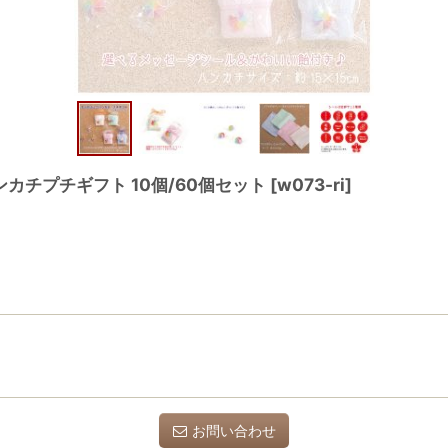
チプチギフト 10個/60個セット
[
w073-ri
]
お問い合わせ