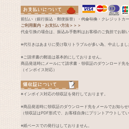
前払い（銀行振込・郵便振替）・
代金引換
・クレジットカ
ご利用案内・お支払い方法＞＞＞
代金引換の場合は、振込み手数料はお客様のご負担でお願
※代引きはあまりに受け取りトラブルが多い為、中止しまし
※ご請求書の郵送は基本的にしておりません。
商品発送時にメールにて請求書・領収証のダウンロード先
（インボイス対応）
※インボイス対応の領収証を発行しております。
※商品発送時に領収証のダウンロード先をメールでお知らせ
（領収証はPDF形式で、お客様自身にプリントアウトして
※紙ベースでの発行はしておりません。