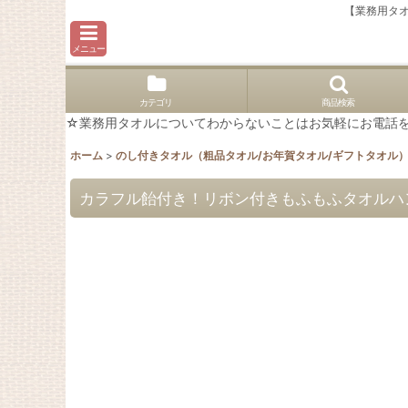
【業務用タ
メニュー
カテゴリ
商品検索
☆業務用タオルについてわからないことはお気軽にお電話を。02
ホーム
>
のし付きタオル（粗品タオル/お年賀タオル/ギフトタオル
カラフル飴付き！リボン付きもふもふタオルハン