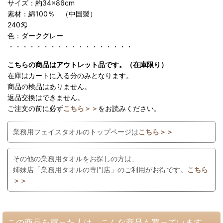
サイズ：約34×86cm
素材：綿100％ （中国製）
240匁
色：ダークグレー
・・・・・・・・・・・・・・・・・・
こちらの商品はアウトレット品です。（在庫限り）
在庫はカートに入る分のみとなります。
商品の検品はありません。
返品交換はできません。
ご注文の前に必ず
こちら＞＞
をお読みください。
業務用フェイスタオルのトップページは
こちら＞＞
その他の業務用タオルをお探しの方は、
姉妹店「業務用タオルの専門店」のご利用がお得です。
こちら
＞＞
この商品を買った人は、こんな商品も買っています