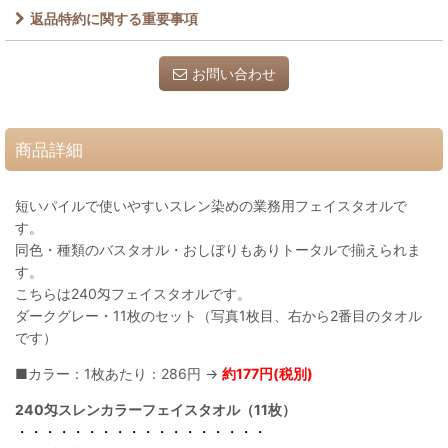
返品特約に関する重要事項
お問い合わせ
商品詳細
短いパイルで使いやすいスレン染めの業務用フェイスタオルで
す。
同色・種類のバスタオル・おしぼりもありトータルで揃えられま
す。
こちらは240匁フェイスタオルです。
ダークグレー・11枚のセット（写真1枚目、右から2番目のタオル
です）
■カラー：1枚あたり：286円 →
約177円(税別)
240匁スレンカラーフェイスタオル（11枚）
・・・・・・・・・・・・・・・・・・