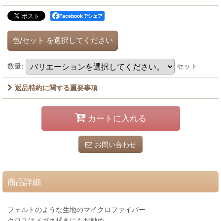
Facebookでシェア
色/セット
を選択してください
数量
:
セット
返品特約に関する重要事項
カートに入れる
お問い合わせ
商品詳細
フェルトのような生地のマイクロファイバー
クロスはメガネ拭きにもお勧め。