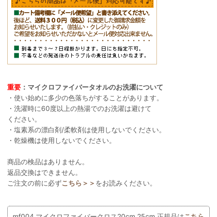
重要
：マイクロファイバータオルのお洗濯について
・使い始めに多少の色落ちがすることがあります。
・洗濯時に60度以上の熱湯でのお洗濯は避けて
ください。
・塩素系の漂白剤/柔軟剤は使用しないでください。
・乾燥機は使用しないでください。
商品の検品はありません。
返品交換はできません。
ご注文の前に必ず
こちら＞＞
をお読みください。
mf004 マイクロファイバークロス20cm,25cm 正規品は
こちら