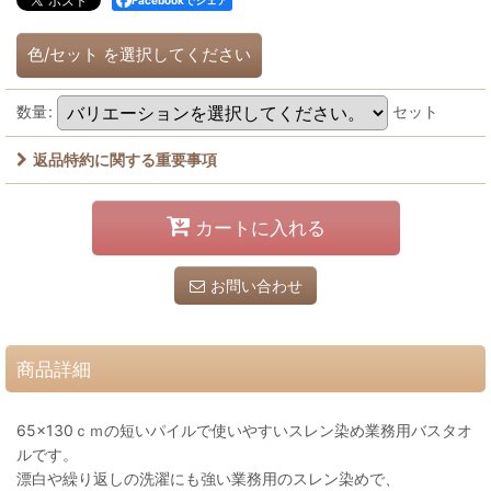
色/セット
を選択してください
数量
:
セット
返品特約に関する重要事項
カートに入れる
お問い合わせ
商品詳細
65×130ｃｍの短いパイルで使いやすいスレン染め業務用バスタオ
ルです。
漂白や繰り返しの洗濯にも強い業務用のスレン染めで、