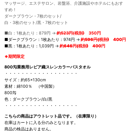
マッサージ、エステサロン、岩盤浴、介護施設やホテルにもおす
すめ！
ダークブラウン・7枚のセット/
白・3枚のセット/黒・7枚のセット
■白：1枚あたり：879円 →
約523円(税別)
350円
■ダークブラウン：1枚あたり：974円 →
約596円(税別)
400円
■黒：1枚あたり：1,039円 →
約646円(税別)
400円
※期間限定
800匁業務用レピア織スレンカラーバスタオル
・・・・・・・・・・・・・・・・・・
サイズ：約65×130cm
素材：綿100％ （中国製）
800匁
色：ダークブラウン/白/黒
・・・・・・・・・・・・・・・・・・
こちらの商品はアウトレット品です。（在庫限り）
在庫はカートに入る分のみとなります。
商品の検品はありません。