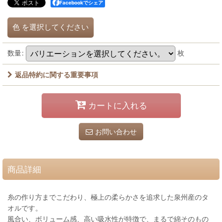
Facebookでシェア
色
を選択してください
数量
:
枚
返品特約に関する重要事項
カートに入れる
お問い合わせ
商品詳細
糸の作り方までこだわり、極上の柔らかさを追求した泉州産のタ
オルです。
風合い、ボリューム感、高い吸水性が特徴で、まるで綿そのもの