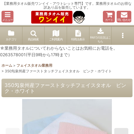
【業務用タオル販売ワンイイ・アウトレット専門】です。業務用タオルのお得な
訳あり品を販売しています。
メニュー
カート
問い合わせ
FAXでの注文はこ
カテゴリ
商品検索
ご利用案内
特商法表示
ちら
☆業務用タオルについてわからないことはお気軽にお電話を。
0263578001(平日9時から17時まで）
ホーム
>
フェイスタオル業務用
>
350匁泉州産ファーストタッチフェイスタオル ピンク・ホワイト
350匁泉州産ファーストタッチフェイスタオル ピン
ク・ホワイト