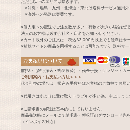
ただし以下のエリアは除きます。
※沖縄・離島・九州・北海道・東北は送料サービス適用外
※海外への発送は実費です。
※個人宅への配送でご注文数が多い・荷物が大きい場合は別
法人のお客様は必ず会社名・店名をお知らせください。
※カート以外のご注文は、税込33,000円以上でも送料は
※姉妹サイトの商品を同梱することは可能ですが、送料サー
前払い（銀行振込・郵便振替）・
代金引換
・クレジットカ
ご利用案内・お支払い方法＞＞＞
代金引換の場合は、振込み手数料はお客様のご負担でお願
※代引きはあまりに受け取りトラブルが多い為、中止しまし
※ご請求書の郵送は基本的にしておりません。
商品発送時にメールにて請求書・領収証のダウンロード先
（インボイス対応）