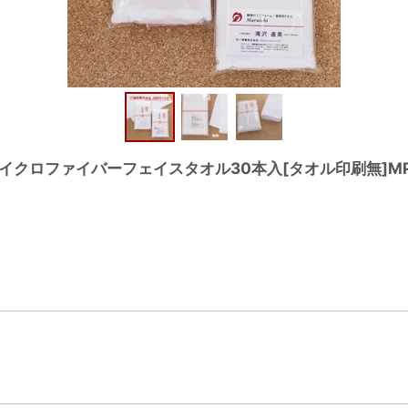
クロファイバーフェイスタオル30本入[タオル印刷無]MP