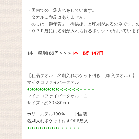
・国内でのし袋入れをしています。
・タオルに印刷はありません。
・のしは「御年賀」「御挨拶」と印刷があるのみです。
・ＯＰＰ袋には名刺が入れられるポケットが付いていま
1本 税別
185円
＞＞＞
1本 税別147円
【粗品タオル 名刺入れポケット付き （輸入タオル）】
マイクロファイバータオル
+:+:+:+:+:+:+:+:+:+:+:+:+:+:+:+:+:
マイクロファイバータオル・白
サイズ：約30×80cm
ポリエステル100％ 中国製
名刺入れポケット付きOPP袋入
+:+:+:+:+:+:+:+:+:+:+:+:+:+:+:+:+: