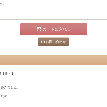
ット
カートに入れる
お問い合わせ
タオル）】
で巻きました。
るため、