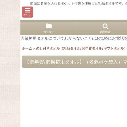
前面に名刺を入れるポケット付袋を使用した粗品タオルです。
メニュー
カテゴリ
商品検索
☆業務用タオルについてわからないことはお気軽にお電話を。02
ホーム
>
のし付きタオル（粗品タオル/お年賀タオル/ギフトタオル
【御年賀/御挨拶用タオル】（名刺ポケ袋入）マイ