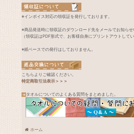
※インボイス対応の領収証を発行しております。
※商品発送時に領収証のダウンロード先をメールでお知らせ
（領収証はPDF形式で、お客様自身にプリントアウトして
※紙ベースでの発行はしておりません。
こちらよりご確認ください。
特定商取引法表示＞＞＞
タオルについてのよくある質問をまとめました。
ホーム