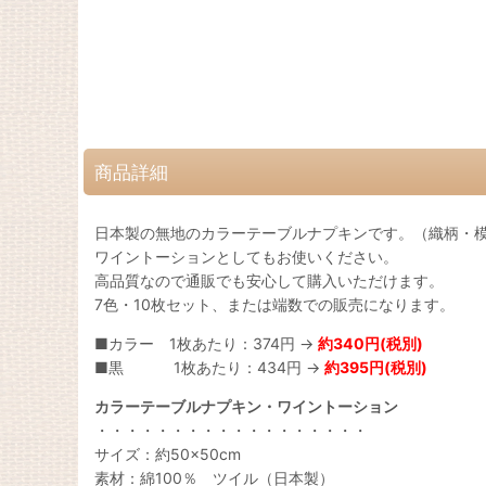
商品詳細
日本製の無地のカラーテーブルナプキンです。（織柄・
ワイントーションとしてもお使いください。
高品質なので通販でも安心して購入いただけます。
7色・10枚セット、または端数での販売になります。
■カラー 1枚あたり：374円 →
約340円(税別)
■黒 1枚あたり：434円 →
約395円(税別)
カラーテーブルナプキン・ワイントーション
・・・・・・・・・・・・・・・・・・
サイズ：約50×50cm
素材：綿100％ ツイル（日本製）