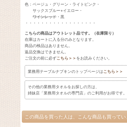
色：ベージュ・グリーン・ライトピンク・
サックスブルー+イエロー・
ワインレッド
・黒
・・・・・・・・・・・・・・・・・・
こちらの商品はアウトレット品です。（在庫限り）
在庫はカートに入る分のみとなります。
商品の検品はありません。
返品交換はできません。
ご注文の前に必ず
こちら＞＞
をお読みください。
業務用テーブルナプキンのトップページは
こちら＞＞
その他の業務用タオルをお探しの方は、
姉妹店「業務用タオルの専門店」のご利用がお得です。
この商品を買った人は、こんな商品も買ってい