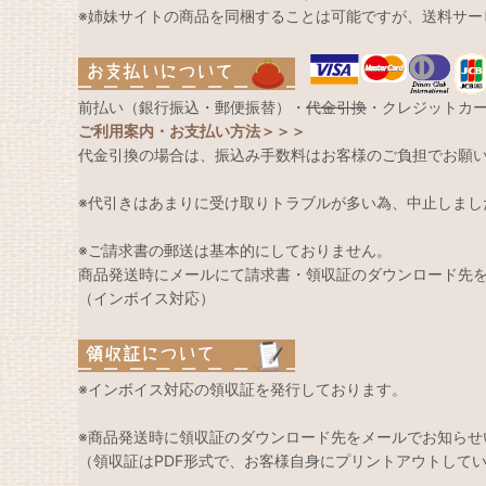
※姉妹サイトの商品を同梱することは可能ですが、送料サー
前払い（銀行振込・郵便振替）・
代金引換
・クレジットカ
ご利用案内・お支払い方法＞＞＞
代金引換の場合は、振込み手数料はお客様のご負担でお願
※代引きはあまりに受け取りトラブルが多い為、中止しまし
※ご請求書の郵送は基本的にしておりません。
商品発送時にメールにて請求書・領収証のダウンロード先
（インボイス対応）
※インボイス対応の領収証を発行しております。
※商品発送時に領収証のダウンロード先をメールでお知らせ
（領収証はPDF形式で、お客様自身にプリントアウトして