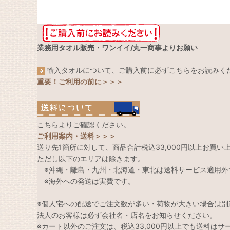
業務用タオル販売・ワンイイ/丸一商事よりお願い
輸入タオルについて、ご購入前に必ずこちらをお読みく
重要！ご利用の前に＞＞＞
こちらよりご確認ください。
ご利用案内・送料＞＞＞
送り先1箇所に対して、商品合計税込33,000円以上お買
ただし以下のエリアは除きます。
※沖縄・離島・九州・北海道・東北は送料サービス適用外
※海外への発送は実費です。
※個人宅への配送でご注文数が多い・荷物が大きい場合は別
法人のお客様は必ず会社名・店名をお知らせください。
※カート以外のご注文は、税込33,000円以上でも送料は