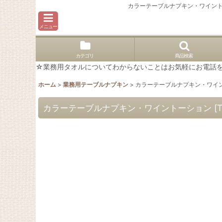
カラーテーブルナプキン・ワイン
メニュー
カテゴリ
商品検索
☆業務用タオルについてわからないことはお気軽にお電話を。02
ホーム
>
業務用テーブルナプキン
>
カラーテーブルナプキン・ワイ
カラーテーブルナプキン・ワイントーション
[