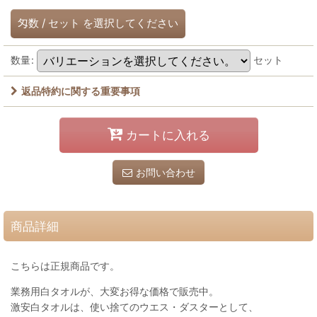
匁数
/
セット
を選択してください
数量
:
セット
返品特約に関する重要事項
カートに入れる
お問い合わせ
商品詳細
こちらは正規商品です。
業務用白タオルが、大変お得な価格で販売中。
激安白タオルは、使い捨てのウエス・ダスターとして、