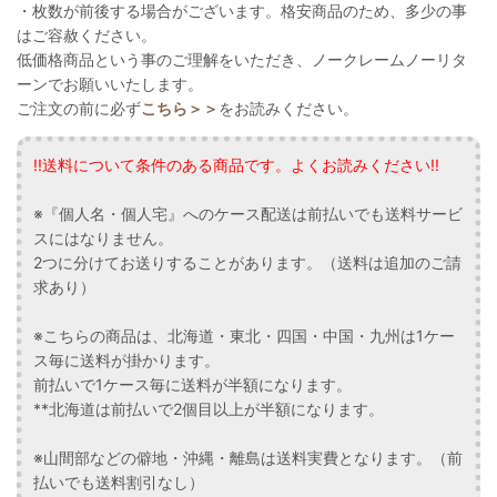
・枚数が前後する場合がございます。格安商品のため、多少の事
はご容赦ください。
低価格商品という事のご理解をいただき、ノークレームノーリタ
ーンでお願いいたします。
ご注文の前に必ず
こちら＞＞
をお読みください。
!!送料について条件のある商品です。よくお読みください!!
※『個人名・個人宅』へのケース配送は前払いでも送料サービ
スにはなりません。
2つに分けてお送りすることがあります。（送料は追加のご請
求あり）
※こちらの商品は、北海道・東北・四国・中国・九州は1ケー
ス毎に送料が掛かります。
前払いで1ケース毎に送料が半額になります。
**北海道は前払いで2個目以上が半額になります。
※山間部などの僻地・沖縄・離島は送料実費となります。（前
払いでも送料割引なし）