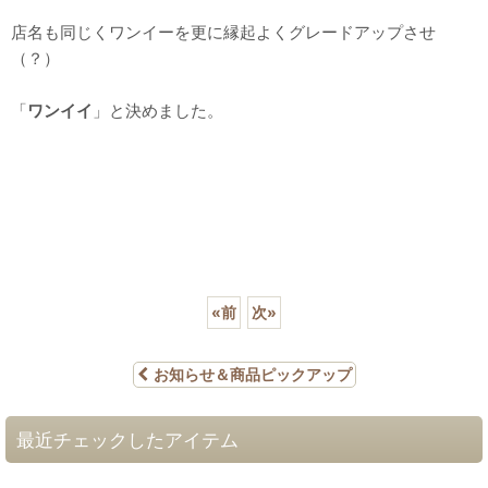
店名も同じくワンイーを更に縁起よくグレードアップさせ
（？）
「
ワンイイ
」と決めました。
«
前
次
»
お知らせ＆商品ピックアップ
最近チェックしたアイテム