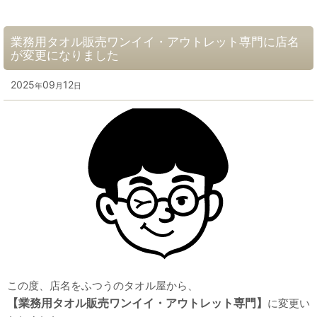
業務用タオル販売ワンイイ・アウトレット専門に店名
が変更になりました
2025
09
12
年
月
日
この度、店名をふつうのタオル屋から、
【業務用タオル販売ワンイイ・アウトレット専門】
に変更い