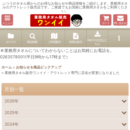
ふつうのタオル屋からのお得なお知らせや商品情報をご紹介します。業務用タオ
ルのアウトレット販売店です。ご家庭でもお気軽に業務用タオルをご利用くださ
い。
メニュー
カート
問い合わせ
FAXでの注文はこ
カテゴリ
商品検索
ご利用案内
特商法表示
ちら
☆業務用タオルについてわからないことはお気軽にお電話を。
0263578001(平日9時から17時まで）
ホーム
>
お知らせ＆商品ピックアップ
>
業務用タオル販売ワンイイ・アウトレット専門に店名が変更になりました
月別一覧
2026年
2025年
2024年