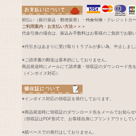
前払い（銀行振込・郵便振替）・
代金引換
・クレジットカ
ご利用案内・お支払い方法＞＞＞
代金引換の場合は、振込み手数料はお客様のご負担でお願
※代引きはあまりに受け取りトラブルが多い為、中止しまし
※ご請求書の郵送は基本的にしておりません。
商品発送時にメールにて請求書・領収証のダウンロード先
（インボイス対応）
※インボイス対応の領収証を発行しております。
※商品発送時に領収証のダウンロード先をメールでお知らせ
（領収証はPDF形式で、お客様自身にプリントアウトして
※紙ベースでの発行はしておりません。