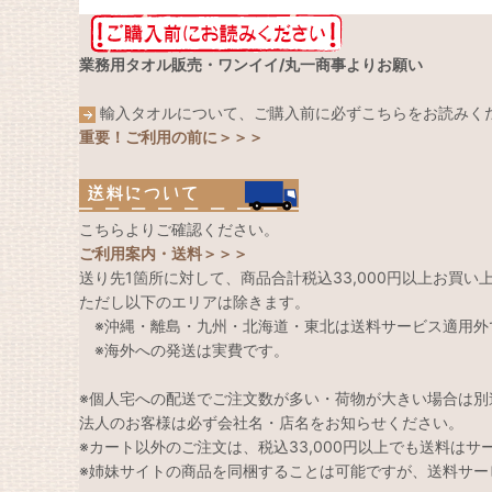
業務用タオル販売・ワンイイ/丸一商事よりお願い
輸入タオルについて、ご購入前に必ずこちらをお読みく
重要！ご利用の前に＞＞＞
こちらよりご確認ください。
ご利用案内・送料＞＞＞
送り先1箇所に対して、商品合計税込33,000円以上お買
ただし以下のエリアは除きます。
※沖縄・離島・九州・北海道・東北は送料サービス適用外
※海外への発送は実費です。
※個人宅への配送でご注文数が多い・荷物が大きい場合は別
法人のお客様は必ず会社名・店名をお知らせください。
※カート以外のご注文は、税込33,000円以上でも送料は
※姉妹サイトの商品を同梱することは可能ですが、送料サー