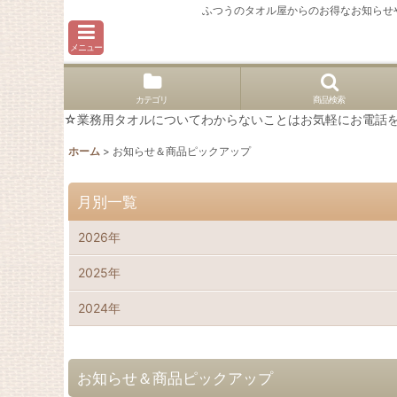
ふつうのタオル屋からのお得なお知らせ
メニュー
カテゴリ
商品検索
☆業務用タオルについてわからないことはお気軽にお電話を。02
ホーム
>
お知らせ＆商品ピックアップ
月別一覧
2026年
2025年
2024年
お知らせ＆商品ピックアップ