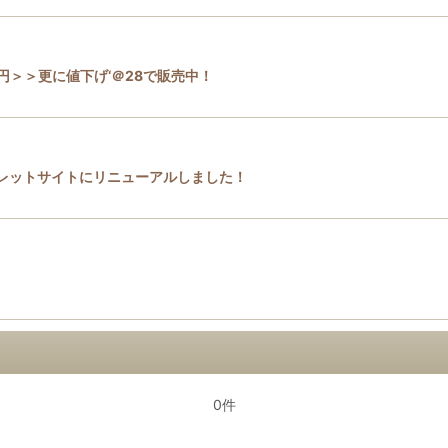
円＞＞更に値下げ‘＠28で販売中！
レットサイトにリニューアルしました！
0件