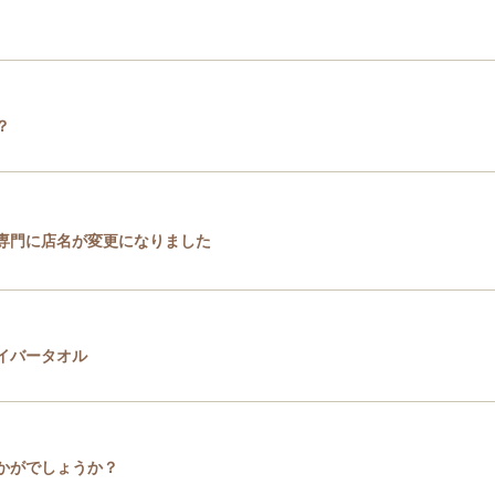
？
専門に店名が変更になりました
イバータオル
かがでしょうか？