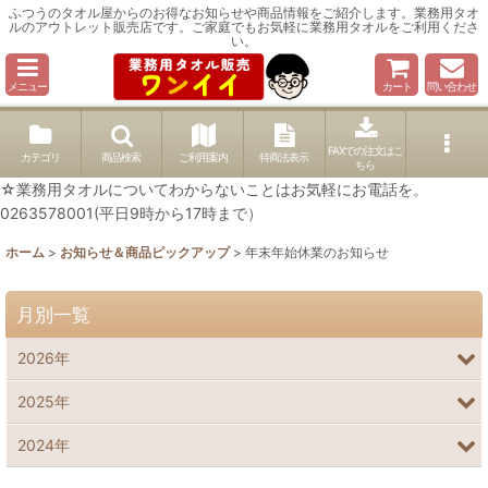
ふつうのタオル屋からのお得なお知らせや商品情報をご紹介します。業務用タオ
ルのアウトレット販売店です。ご家庭でもお気軽に業務用タオルをご利用くださ
い。
メニュー
カート
問い合わせ
FAXでの注文はこ
カテゴリ
商品検索
ご利用案内
特商法表示
ちら
☆業務用タオルについてわからないことはお気軽にお電話を。
0263578001(平日9時から17時まで）
ホーム
>
お知らせ＆商品ピックアップ
>
年末年始休業のお知らせ
月別一覧
2026年
2025年
2024年