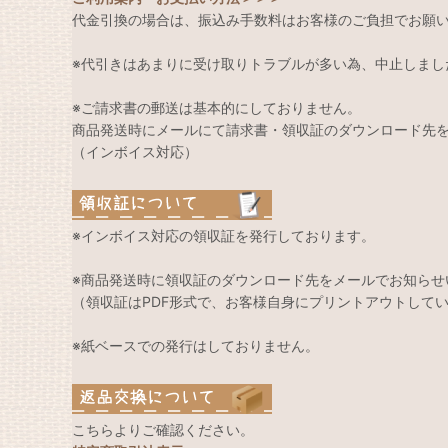
代金引換の場合は、振込み手数料はお客様のご負担でお願
※代引きはあまりに受け取りトラブルが多い為、中止しまし
※ご請求書の郵送は基本的にしておりません。
商品発送時にメールにて請求書・領収証のダウンロード先
（インボイス対応）
※インボイス対応の領収証を発行しております。
※商品発送時に領収証のダウンロード先をメールでお知らせ
（領収証はPDF形式で、お客様自身にプリントアウトして
※紙ベースでの発行はしておりません。
こちらよりご確認ください。