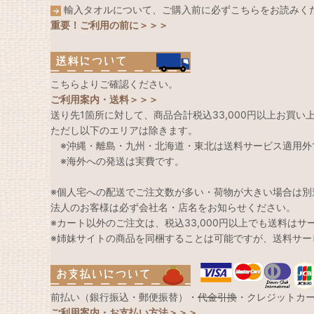
輸入タオルについて、ご購入前に必ずこちらをお読みく
重要！ご利用の前に＞＞＞
こちらよりご確認ください。
ご利用案内・送料＞＞＞
送り先1箇所に対して、商品合計税込33,000円以上お買
ただし以下のエリアは除きます。
※沖縄・離島・九州・北海道・東北は送料サービス適用外
※海外への発送は実費です。
※個人宅への配送でご注文数が多い・荷物が大きい場合は別
法人のお客様は必ず会社名・店名をお知らせください。
※カート以外のご注文は、税込33,000円以上でも送料は
※姉妹サイトの商品を同梱することは可能ですが、送料サー
前払い（銀行振込・郵便振替）・
代金引換
・クレジットカ
ご利用案内・お支払い方法＞＞＞