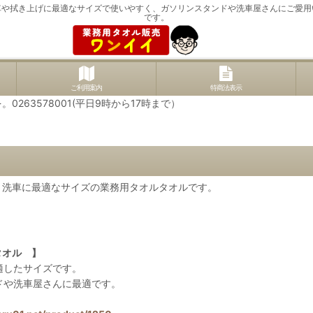
車や拭き上げに最適なサイズで使いやすく、ガソリンスタンドや洗車屋さんにご愛用
です。
ご利用案内
特商法表示
63578001(平日9時から17時まで）
、洗車に最適なサイズの業務用タオルタオルです。
タオル 】
適したサイズです。
ドや洗車屋さんに最適です。