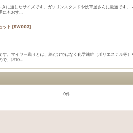
窓ふきに適したサイズです。ガソリンスタンドや洗車屋さんに最適です。
用にもおす…
セット
[
SW003
]
です。マイヤー織りとは、綿だけではなく化学繊維（ポリエステル等）
で、綿10…
0件