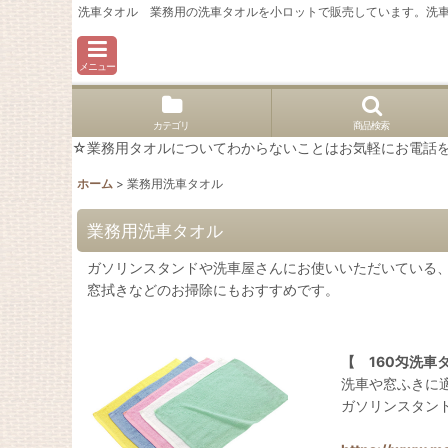
洗車タオル 業務用の洗車タオルを小ロットで販売しています。洗
メニュー
カテゴリ
商品検索
☆業務用タオルについてわからないことはお気軽にお電話を。02
ホーム
>
業務用洗車タオル
業務用洗車タオル
ガソリンスタンドや洗車屋さんにお使いいただいている
窓拭きなどのお掃除にもおすすめです。
【 160匁洗車
洗車や窓ふきに
ガソリンスタン