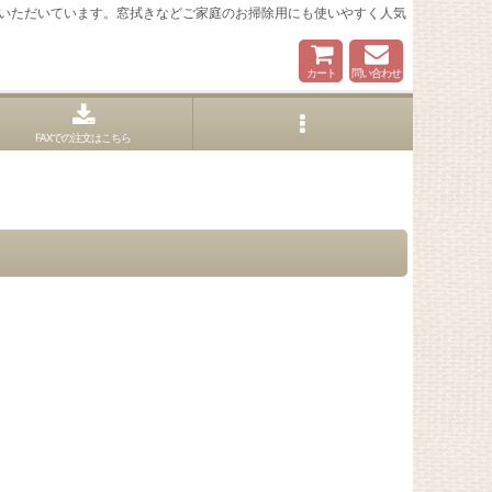
いただいています。窓拭きなどご家庭のお掃除用にも使いやすく人気
カート
問い合わせ
FAXでの注文はこちら