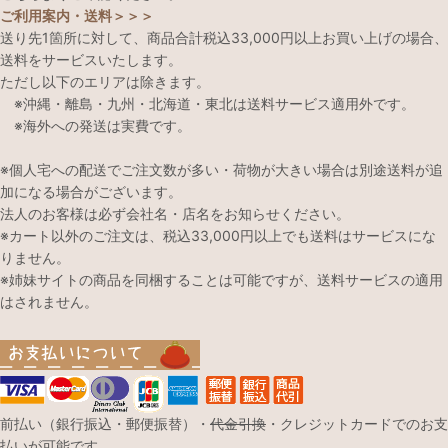
ご利用案内・送料＞＞＞
送り先1箇所に対して、商品合計税込33,000円以上お買い上げの場合、
送料をサービスいたします。
ただし以下のエリアは除きます。
※沖縄・離島・九州・北海道・東北は送料サービス適用外です。
※海外への発送は実費です。
※個人宅への配送でご注文数が多い・荷物が大きい場合は別途送料が追
加になる場合がございます。
法人のお客様は必ず会社名・店名をお知らせください。
※カート以外のご注文は、税込33,000円以上でも送料はサービスにな
りません。
※姉妹サイトの商品を同梱することは可能ですが、送料サービスの適用
はされません。
前払い（銀行振込・郵便振替）・
代金引換
・クレジットカードでのお支
払いが可能です。